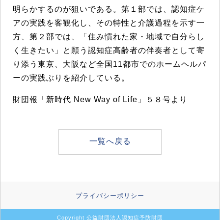
明らかするのが狙いである。第１部では、認知症ケ
アの実践を客観化し、その特性と介護過程を示す一
方、第２部では、「住み慣れた家・地域で自分らし
く生きたい」と願う認知症高齢者の伴奏者として寄
り添う東京、大阪など全国11都市でのホームヘルパ
ーの実践ぶりを紹介している。
財団報「新時代 New Way of Life」５８号より
一覧へ戻る
プライバシーポリシー
Copyright 公益財団法人認知症予防財団