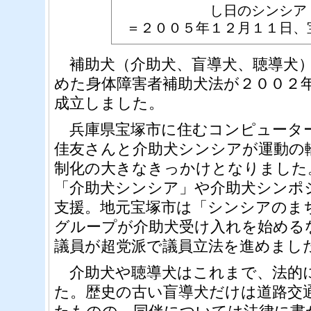
し日のシンシア
＝２００５年１２月１１日、
補助犬（介助犬、盲導犬、聴導犬）
めた身体障害者補助犬法が２００２
成立しました。
兵庫県宝塚市に住むコンピュータ
佳友さんと介助犬シンシアが運動の
制化の大きなきっかけとなりました
「介助犬シンシア」や介助犬シンポ
支援。地元宝塚市は「シンシアのま
グループが介助犬受け入れを始める
議員が超党派で議員立法を進めまし
介助犬や聴導犬はこれまで、法的
た。歴史の古い盲導犬だけは道路交