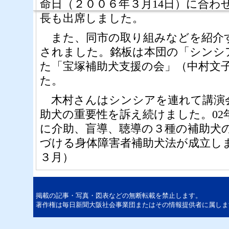
命日（２００６年３月14日）に合わ
長も出席しました。
また、同市の取り組みなどを紹介
されました。銘板は本団の「シンシ
た「宝塚補助犬支援の会」（中村文
た。
木村さんはシンシアを連れて講演
助犬の重要性を訴え続けました。02
に介助、盲導、聴導の３種の補助犬
づける身体障害者補助犬法が成立し
３月）
掲載の記事・写真・図表などの無断転載を禁止します。
著作権は毎日新聞大阪社会事業団またはその情報提供者に属しま