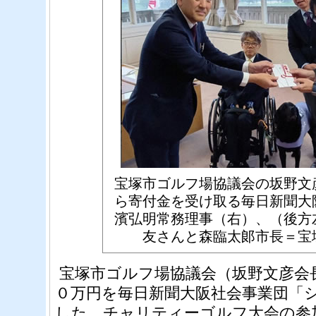
宝塚市ゴルフ場協議会の坂野文
ら寄付金を受け取る毎日新聞大
濱弘明常務理事（右）、（後方
友さんと森臨太郞市長＝宝
宝塚市ゴルフ場協議会（坂野文彦会
０万円を毎日新聞大阪社会事業団「
した。チャリティーゴルフ大会の参