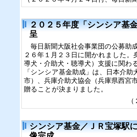
２０２５年度「シンシア基
呈
毎日新聞大阪社会事業団の公募助成
２６年１月２３日に開かれました。
導犬・介助犬・聴導犬）支援に関わ
「シンシア基金助成」は、日本介助
市）、兵庫介助犬協会（兵庫県西宮
贈ることが決まりました。
（
シンシア基金／ＪＲ宝塚駅
像完成