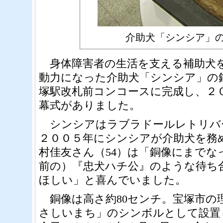
介助犬「シンシア」
身体障害者の生活を支える補助犬
動力になった介助犬「シンシア」の
塚駅改札前コンコースに完成し、２０
幕式がありました。
シンシアはラブラドールレトリバ
２００５年にシンシアが介助犬を務
村佳友さん（54）は「銅像にまでな
前の）『忠犬ハチ公』のような待ち
ほしい」と喜んでいました。
銅像は高さ約80センチ。宝塚市の
さしいまち」のシンボルとして設置