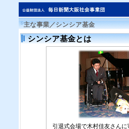
主な事業／シンシア基金
シンシア基金とは
引退式会場で木村佳友さんに