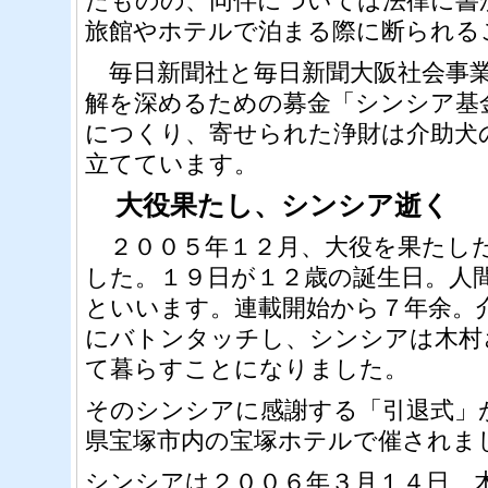
たものの、同伴については法律に書
旅館やホテルで泊まる際に断られる
毎日新聞社と毎日新聞大阪社会事業
解を深めるための募金「シンシア基
につくり、寄せられた浄財は介助犬
立てています。
大役果たし、シンシア逝く
２００５年１２月、大役を果たし
した。１９日が１２歳の誕生日。人
といいます。連載開始から７年余。
にバトンタッチし、シンシアは木村
て暮らすことになりました。
そのシンシアに感謝する「引退式」
県宝塚市内の宝塚ホテルで催されま
シンシアは２００６年３月１４日、