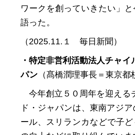
ワークを創っていきたい」と
語った。
（2025.11.１ 毎日新聞）
・特定非営利活動法人チャイ
パン
（髙橋潤理事長＝東京都
今年創立５０周年を迎える
ド・ジャパンは、東南アジア
ール、スリランカなどで子ど