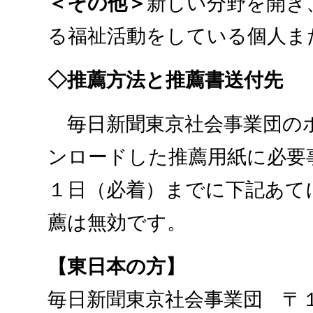
＜その他＞
新しい分野を開き
る福祉活動をしている個人ま
◇推薦方法と推薦書送付先
毎日新聞東京社会事業団の
ンロードした推薦用紙に必要
１日（必着）までに下記あて
薦は無効です。
【東日本の方】
毎日新聞東京社会事業団 〒