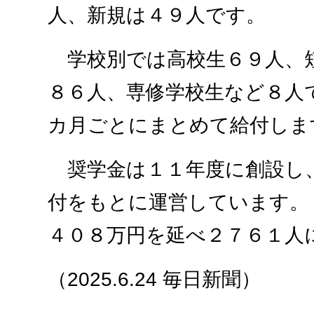
人、新規は４９人です。
学校別では高校生６９人、
８６人、専修学校生など８人
カ月ごとにまとめて給付しま
奨学金は１１年度に創設し
付をもとに運営しています。
４０８万円を延べ２７６１人
（2025.6.24 毎日新聞）