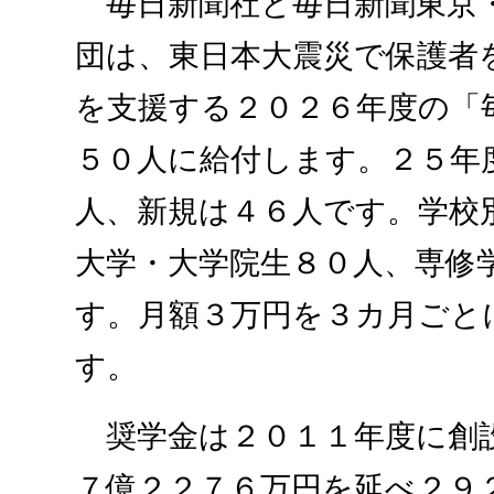
毎日新聞社と毎日新聞東京
団は、東日本大震災で保護者
を支援する２０２６年度の「
５０人に給付します。２５年
人、新規は４６人です。学校
大学・大学院生８０人、専修
す。月額３万円を３カ月ごと
す。
奨学金は２０１１年度に創
７億２２７６万円を延べ２９