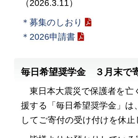
（2026.3.11）
＊募集のしおり
＊2026申請書
毎日希望奨学金 ３月末で
東日本大震災で保護者を亡
援する「毎日希望奨学金」は
してご寄付の受け付けを休止