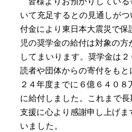
皆様よりお預かりしている
いて充足するとの見通しがつ
付金により東日本大震災で保
児の奨学金の給付は対象の方
してまいります。奨学金は２
読者や団体からの寄付をもと
２４年度までに６億６４０８
に給付しました。これまで長
支援に心より感謝申し上げま
いました。