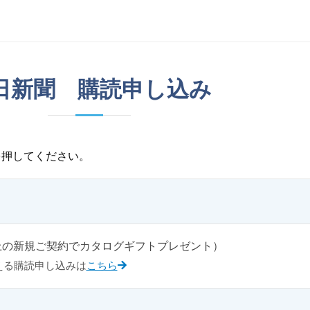
日新聞 購読申し込み
を押してください。
上の新規ご契約でカタログギフトプレゼント）
える購読申し込みは
こちら