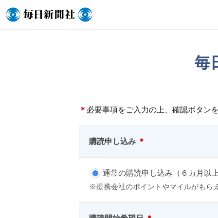
毎
＊
必要事項をご入力の上、確認ボタン
購読申し込み
＊
通常の購読申し込み（６カ月以
※提携会社のポイントやマイルがもら