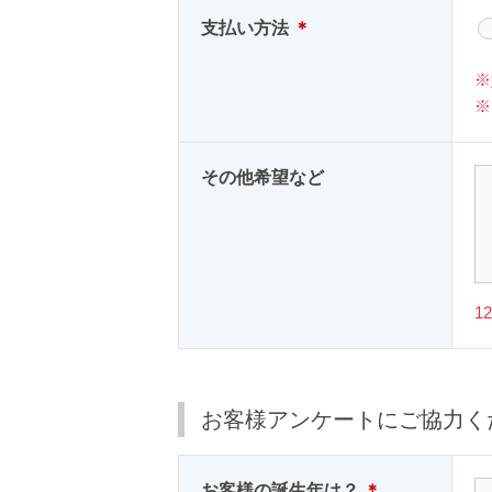
支払い方法
＊
※
※
その他希望など
1
お客様アンケートにご協力く
お客様の誕生年は？
＊