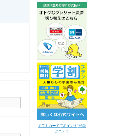
ギフトカード(Tポイント)登録
はコチラ