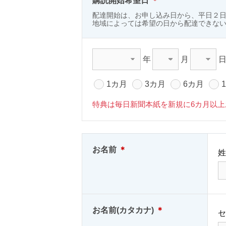
購読開始希望日
＊
配達開始は、お申し込み日から、平日２
地域によっては希望の日から配達できな
年
月
1カ月
3カ月
6カ月
特典は毎日新聞本紙を新規に6カ月以
お名前
＊
姓
お名前(カタカナ)
＊
セ