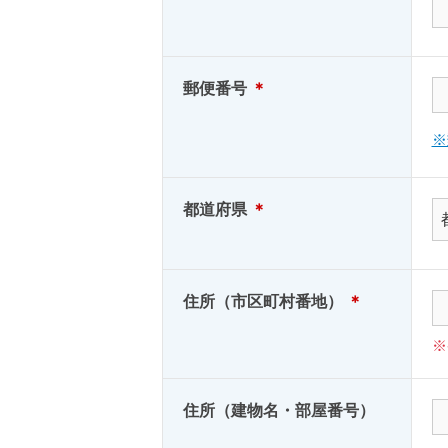
郵便番号
＊
※
都道府県
＊
住所（市区町村番地）
＊
※
住所（建物名・部屋番号）