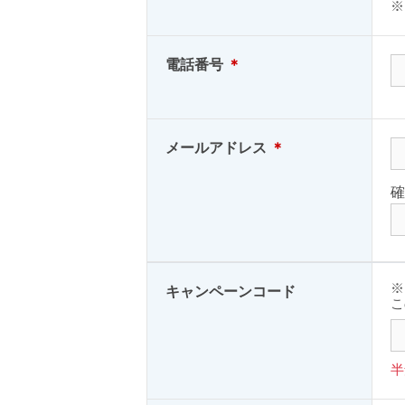
※
電話番号
＊
メールアドレス
＊
確
※
キャンペーンコード
こ
半