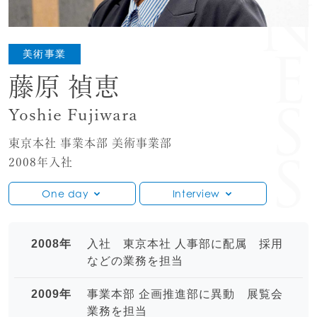
美術事業
藤原 禎恵
Yoshie Fujiwara
東京本社 事業本部 美術事業部
2008年入社
One day
Interview
2008年
入社 東京本社 人事部に配属 採用
などの業務を担当
2009年
事業本部 企画推進部に異動 展覧会
業務を担当