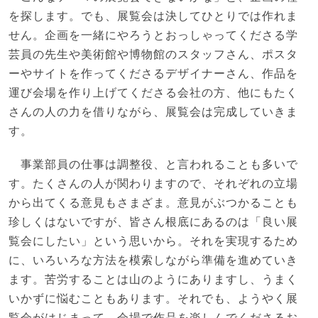
を探します。でも、展覧会は決してひとりでは作れま
せん。企画を一緒にやろうとおっしゃってくださる学
芸員の先生や美術館や博物館のスタッフさん、ポスタ
ーやサイトを作ってくださるデザイナーさん、作品を
運び会場を作り上げてくださる会社の方、他にもたく
さんの人の力を借りながら、展覧会は完成していきま
す。
事業部員の仕事は調整役、と言われることも多いで
す。たくさんの人が関わりますので、それぞれの立場
から出てくる意見もさまざま。意見がぶつかることも
珍しくはないですが、皆さん根底にあるのは「良い展
覧会にしたい」という思いから。それを実現するため
に、いろいろな方法を模索しながら準備を進めていき
ます。苦労することは山のようにありますし、うまく
いかずに悩むこともあります。それでも、ようやく展
覧会がはじまって、会場で作品を楽しんでくださるお