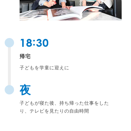
:
18
30
帰宅
子どもを学童に迎えに
夜
子どもが寝た後、持ち帰った仕事をした
り、テレビを見たりの自由時間