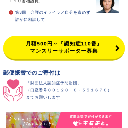
１１０番相談員）
第3回 介護のイライラ／自分を責めず
誰かに相談して
月額500円～『認知症110番』
マンスリーサポーター募集
郵便振替でのご寄付は
「財団法人認知症予防財団」
（口座番号００１２０・０・５５１６７０）
までお願いします