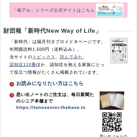
「毎アル」シリーズ公式サイトはこちら
財団報「新時代New Way of Life」
「新時代」は隔月刊タブロイド８ページです。
年間購読料1,500円（送料込み）。
当サイトの
トピックス
、
読んでみた
、
認知症110番
ほか、認知症を抱える家族にとっ
て役立つ情報がたくさん掲載されています。
お読みになりたい方はこちら
思い出ノートのご注文は、毎日新聞た
のシニア本舗まで
https://tanosenior.thebase.in
思い出ノートの