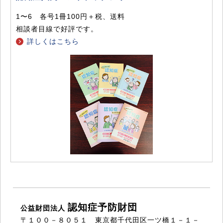
1〜6 各号1冊100円＋税、送料
相談者目線で好評です。
詳しくはこちら
認知症予防財団
公益財団法人
〒１００－８０５１ 東京都千代田区一ツ橋１－１－