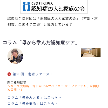
認知症予防財団は「認知症の人と家族の会」（本部・京
都市、全国４７支部）と協力しています
コラム「母から学んだ認知症ケア」
第20回 患者ファースト
関口祐加監督
シリーズ完結編「
毎日がアルツハイマー ザ・ファイナル
」全国順
次公開中！
コラム「母をみとる」はこちら »
コラム「母を撮る」はこちら »