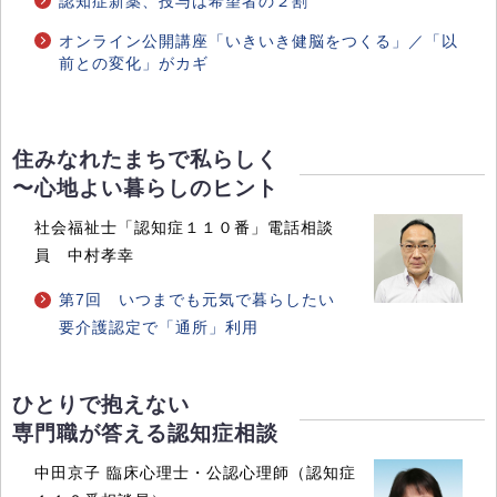
認知症新薬、投与は希望者の２割
オンライン公開講座「いきいき健脳をつくる」／「以
前との変化」がカギ
住みなれたまちで私らしく
〜心地よい暮らしのヒント
社会福祉士「認知症１１０番」電話相談
員 中村孝幸
第7回 いつまでも元気で暮らしたい
要介護認定で「通所」利用
ひとりで抱えない
専門職が答える認知症相談
中田京子 臨床心理士・公認心理師（認知症