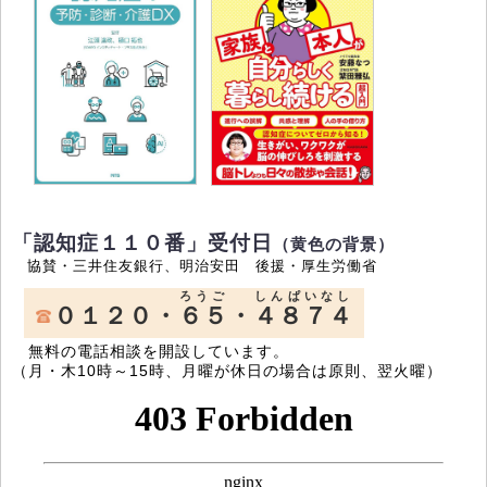
「認知症１１０番」受付日
（黄色の背景）
協賛・三井住友銀行、明治安田 後援・厚生労働省
ろうご
しんぱいなし
０１２０・
６５
・
４８７４
無料の電話相談を開設しています。
（月・木10時～15時、月曜が休日の場合は原則、翌火曜）