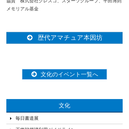
協賛 株式会社クレスコ、スターツグループ、平田博則
メモリアル基金
歴代アマチュア本因坊
文化のイベント一覧へ
文化
毎日書道展