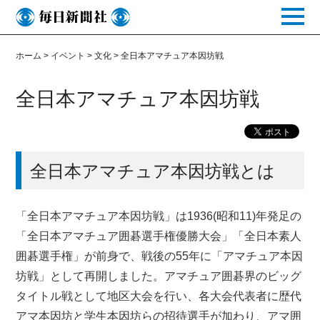
toggle
naviga
ホーム
>
イベント
>
文化
>
全日本アマチュア本因坊戦
全日本アマチュア本因坊戦
全日本アマチュア本因坊戦とは
「全日本アマチュア本因坊戦」は1936(昭和11)年発足の
「全日本アマチュア囲碁選手権優勝大会」「全日本素人
囲碁選手権」が前身で、戦後の55年に「アマチュア本因
坊戦」として再開しました。アマチュア囲碁界のビッグ
タイトル戦として地区大会を行い、各大会代表者に歴代
アマ本因坊と学生本因坊らの招待選手が加わり、アマ囲