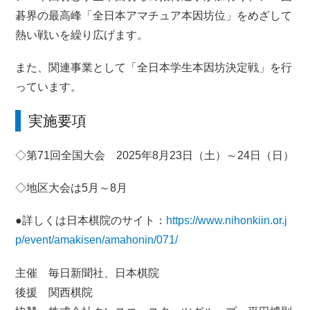
碁界の最高峰「全日本アマチュア本因坊位」をめざして
熱い戦いを繰り広げます。
また、関連事業として「全日本学生本因坊決定戦」を行
っています。
実施要項
◇第71回全国大会 2025年8月23日（土）～24日（日）
◇地区大会は5月～8月
●詳しくは日本棋院のサイト：
https://www.nihonkiin.or.j
p/event/amakisen/amahonin/071/
主催 毎日新聞社、日本棋院
後援 関西棋院