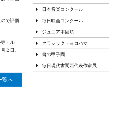
日本音楽コンクール
たので評価
毎日映画コンクール
ジュニア本因坊
心寺・ルー
クラシック・ヨコハマ
３月２日、
書の甲子園
毎日現代書関西代表作家展
一覧へ