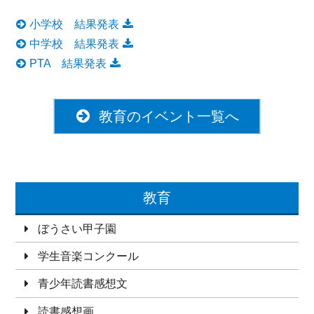
小学校 結果発表
中学校 結果発表
PTA 結果発表
教育のイベント一覧へ
教育
ぼうさい甲子園
学生音楽コンクール
青少年読書感想文
読書感想画