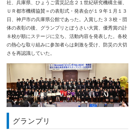
社、兵庫県、ひょうご震災記念２１世紀研究機構主催、
ＵＲ都市機構協賛＝の表彰式・発表会が１９年１月１３
日、神戸市の兵庫県公館であった。入賞した３３校・団
体の表彰の後、グランプリとぼうさい大賞、優秀賞の計
８校が順にステージに立ち、活動内容を発表した。各校
の熱心な取り組みに参加者らは刺激を受け、防災の大切
さを再認識していた。
グランプリ