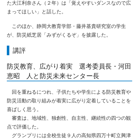
た大江利奈さん（２年）は「覚えやすいダンスなので広
まってほしい」と話した。
このほか、静岡大教育学部・藤井基貴研究室の学生
が、防災紙芝居「みずがくるぞ」を披露した。
講評
防災教育、広がり着実 選考委員長・河田
恵昭 人と防災未来センター長
回を重ねるにつれ、子供たちや学生による防災教育や
防災活動の取り組みが着実に広がり定着していることを
喜ばしく思う。
審査は、地域性、独創性、自主性、継続性の四つの観
点で評価した。
グランプリには全校生徒９人の高知県四万十町立興津