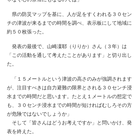
県の防災マップを基に、人が足をすくわれる３０セン
チの津波が来るまでの時間を調べ、表示板にして地域に
約５０枚張った。
発表の最後で、山崎凜耶（りりか）さん（３年）は
「この活動を通して考えたことがあります」と切り出し
た。
「１５メートルという津波の高さのみが強調されます
が、注目すべきは自力避難の限界とされる３０センチ浸
水までの時間だと思います。たとえ１メートルの想定で
も、３０センチ浸水までの時間が短ければむしろその方
が危険ではないでしょうか」
そして「皆さんはどうお考えですか」と問いかけ、発
表を終えた。