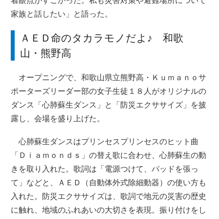
着眼点がすごかった。私も災害対策や避難場所について
家族と話したい」と語った。
ＡＥＤ命のタカラモノだよ♪ 和歌
山・熊野高
オープニングで、和歌山県立熊野高・Ｋｕｍａｎｏサ
ポーターズリーダー部の女子生徒１８人がオリジナルの
ダンス「心肺蘇生ダンス」と「防災エクササイズ」を披
露し、会場を盛り上げた。
心肺蘇生ダンスはプリンセスプリンセスのヒット曲
「Ｄｉａｍｏｎｄｓ」の替え歌に合わせ、心肺蘇生の動
きを取り入れた。歌詞は「電源つけて、パッドを張っ
て」などと、ＡＥＤ（自動体外式除細動器）の使い方も
入れた。防災エクササイズは、歌詞で地元の災害の歴史
に触れ、地域のふれあいの大切さを表現。振り付けをし