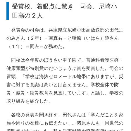
受賞校、着眼点に驚き 司会、尼崎小
田高の２人
発表会の司会は、兵庫県立尼崎小田高放送部の田代こ
のみさん（２年）＝写真右＝と猪原（いはら）静さん
（１年）＝同左＝が務めた。
同校は今年度のぼうさい甲子園で、普通科看護医療・
健康類型が特別賞のだいじょうぶ賞を受賞した。司会の
冒頭、「学校は海抜ゼロメートル地帯にありますが、災
害に対する意識は高いとは言えません。学校全体で防
災・減災・縮災教育を見直しています」と話し、学校の
取り組みを紹介した。
各校の発表を聞き終え、田代さんは「学んだことを家
族や周りの友達にも伝えたい」。猪原さんも「同世代の