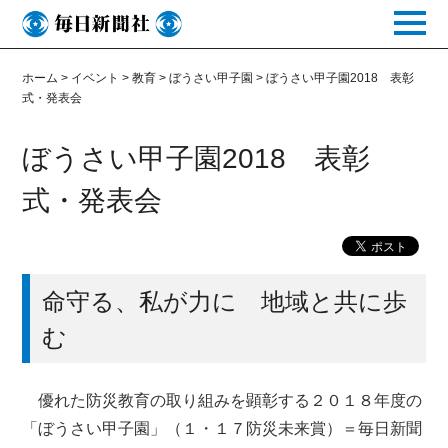
toggle
naviga
ホーム
>
イベント
>
教育
>
ぼうさい甲子園
>
ぼうさい甲子園2018 表彰
式・発表会
ぼうさい甲子園2018 表彰
式・発表会
命守る、私が力に 地域と共に歩
む
優れた防災教育の取り組みを顕彰する２０１８年度の
「ぼうさい甲子園」（１・１７防災未来賞）＝毎日新聞