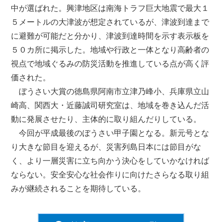
中が選ばれた。興津地区は南海トラフ巨大地震で最大１
５メートルの大津波が想定されているが、津波到達まで
に避難が可能だと分かり、津波到達時間を示す表示板を
５０カ所に掲示した。地域や行政と一体となり高齢者の
視点で地域ぐるみの防災活動を推進している点が高く評
価された。
ぼうさい大賞の徳島県阿南市立津乃峰小、兵庫県立山
崎高、関西大・近藤誠司研究室は、地域を巻き込んだ活
動に発展させたり、主体的に取り組んだりしている。
今回が平成最後のぼうさい甲子園となる。新元号とな
り大きな節目を迎えるが、災害列島日本には節目がな
く、より一層災害に立ち向かう決心をしていかなければ
ならない。安全安心な社会作りに向けたさらなる取り組
みが継続されることを期待している。