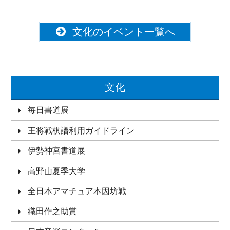
文化のイベント一覧へ
文化
毎日書道展
王将戦棋譜利用ガイドライン
伊勢神宮書道展
高野山夏季大学
全日本アマチュア本因坊戦
織田作之助賞