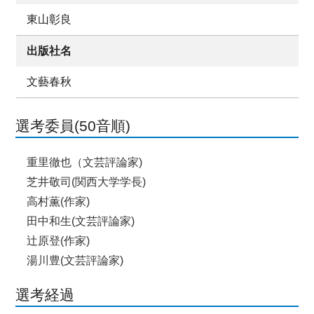
東山彰良
出版社名
文藝春秋
選考委員(50音順)
重里徹也（文芸評論家)
芝井敬司(関西大学学長)
高村薫(作家)
田中和生(文芸評論家)
辻原登(作家)
湯川豊(文芸評論家)
選考経過