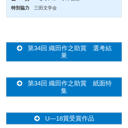
特別協力
三田文学会
第34回 織田作之助賞 選考結
果
第34回 織田作之助賞 紙面特
集
U―18賞受賞作品