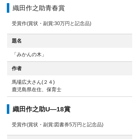
織田作之助青春賞
受賞作(賞状・副賞:30万円と記念品)
題名
「みかんの木」
作者
馬場広大さん(２４)
鹿児島県在住、保育士
織田作之助U―18賞
受賞作(賞状・副賞:図書券5万円と記念品)