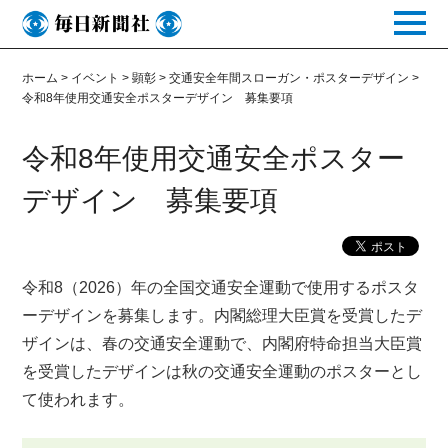
toggle
naviga
ホーム
>
イベント
>
顕彰
>
交通安全年間スローガン・ポスターデザイン
>
令和8年使用交通安全ポスターデザイン 募集要項
令和8年使用交通安全ポスター
デザイン 募集要項
令和8（2026）年の全国交通安全運動で使用するポスタ
ーデザインを募集します。内閣総理大臣賞を受賞したデ
ザインは、春の交通安全運動で、内閣府特命担当大臣賞
を受賞したデザインは秋の交通安全運動のポスターとし
て使われます。