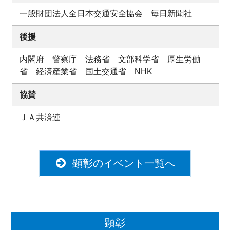
一般財団法人全日本交通安全協会 毎日新聞社
後援
内閣府 警察庁 法務省 文部科学省 厚生労働
省 経済産業省 国土交通省 NHK
協賛
ＪＡ共済連
顕彰のイベント一覧へ
顕彰