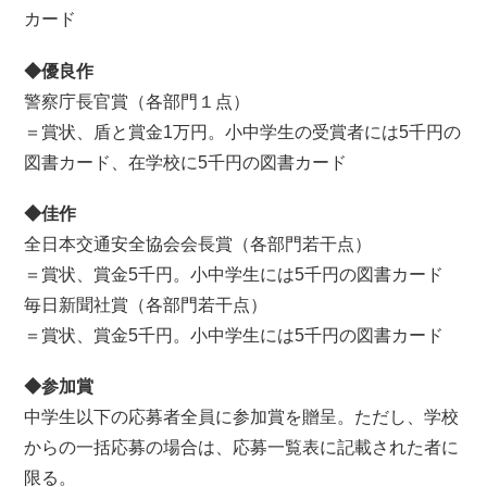
カード
◆優良作
警察庁長官賞（各部門１点）
＝賞状、盾と賞金1万円。小中学生の受賞者には5千円の
図書カード、在学校に5千円の図書カード
◆佳作
全日本交通安全協会会長賞（各部門若干点）
＝賞状、賞金5千円。小中学生には5千円の図書カード
毎日新聞社賞（各部門若干点）
＝賞状、賞金5千円。小中学生には5千円の図書カード
◆参加賞
中学生以下の応募者全員に参加賞を贈呈。ただし、学校
からの一括応募の場合は、応募一覧表に記載された者に
限る。