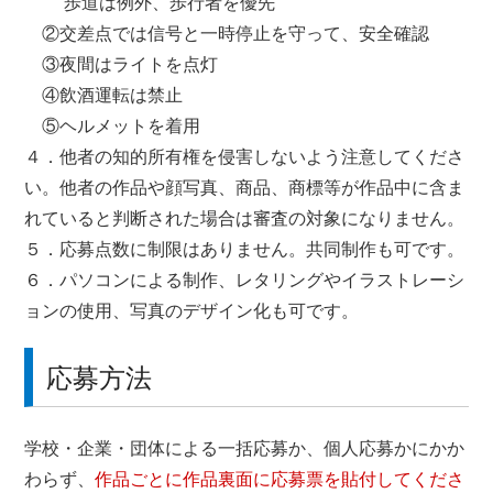
歩道は例外、歩行者を優先
②交差点では信号と一時停止を守って、安全確認
③夜間はライトを点灯
④飲酒運転は禁止
⑤ヘルメットを着用
４．他者の知的所有権を侵害しないよう注意してくださ
い。他者の作品や顔写真、商品、商標等が作品中に含ま
れていると判断された場合は審査の対象になりません。
５．応募点数に制限はありません。共同制作も可です。
６．パソコンによる制作、レタリングやイラストレーシ
ョンの使用、写真のデザイン化も可です。
応募方法
学校・企業・団体による一括応募か、個人応募かにかか
わらず、
作品ごとに作品裏面に応募票を貼付してくださ