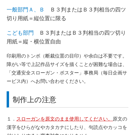
一般部門Ａ、Ｂ
Ｂ３判またはＢ３判相当の四ツ
切り用紙＝縦位置に限る
こども部門
Ｂ３判またはＢ３判相当の四ツ切り
用紙＝縦・横位置自由
印刷用のトンボ（断裁位置の目印）や余白は不要です。
障がい等で上記作品サイズを描くことが困難な場合は、
「交通安全スローガン・ポスター」事務局（毎日企画サ
ービス内）へお問い合わせください。
制作上の注意
１．
スローガンを原文のまま使用してください。
原文の
漢字をひらがなやカタカナにしたり、句読点やカッコを