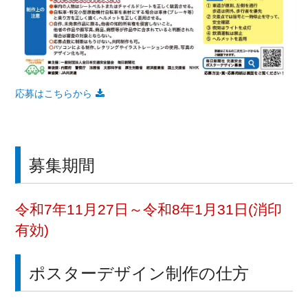
応募はこちらから
募集期間
令和7年11月27日～令和8年1月31日(消印
有効)
ポスターデザイン制作の仕方