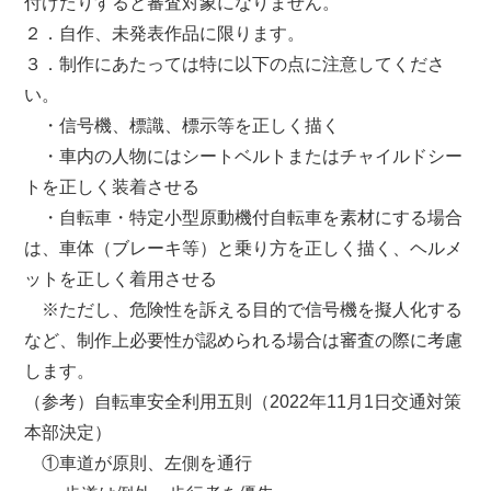
付けたりすると審査対象になりません。
２．自作、未発表作品に限ります。
３．制作にあたっては特に以下の点に注意してくださ
い。
・信号機、標識、標示等を正しく描く
・車内の人物にはシートベルトまたはチャイルドシー
トを正しく装着させる
・自転車・特定小型原動機付自転車を素材にする場合
は、車体（ブレーキ等）と乗り方を正しく描く、ヘルメ
ットを正しく着用させる
※ただし、危険性を訴える目的で信号機を擬人化する
など、制作上必要性が認められる場合は審査の際に考慮
します。
（参考）自転車安全利用五則（2022年11月1日交通対策
本部決定）
①車道が原則、左側を通行