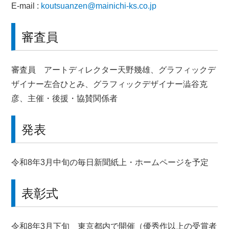
E-mail :
koutsuanzen@mainichi-ks.co.jp
審査員
審査員 アートディレクター天野幾雄、
グラフィックデ
ザイナー左合ひとみ、
グラフィックデザイナー澁谷克
彦、主催・後援・協賛関係者
発表
令和8年3月中旬の毎日新聞紙上・ホームページを予定
表彰式
令和8年3月下旬 東京都内で開催（優秀作以上の受賞者