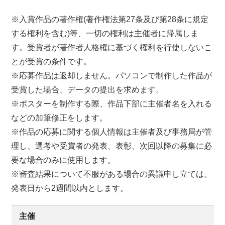
※入賞作品の著作権(著作権法第27条及び第28条に規定
する権利を含む)等、一切の権利は主催者に帰属しま
す。受賞者が著作者人格権に基づく権利を行使しないこ
とが受賞の条件です。
※応募作品は返却しません。パソコンで制作した作品が
受賞した場合、データの提出を求めます。
※ポスターを制作する際、作品下部に主催者名を入れる
などの加筆修正をします。
※作品の応募に関する個人情報は主催者及び事務局が管
理し、選考や受賞者の発表、表彰、次回以降の募集に必
要な場合のみに使用します。
※審査結果について不服がある場合の異議申し立ては、
発表日から2週間以内とします。
主催