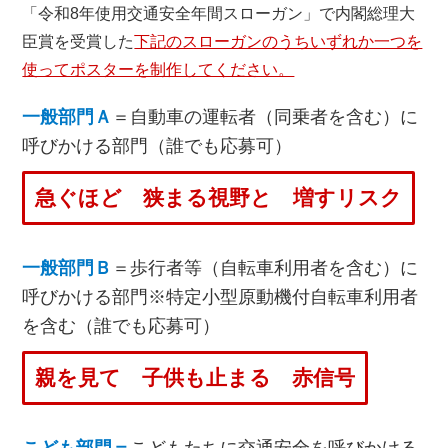
「令和8年使用交通安全年間スローガン」で内閣総理大
臣賞を受賞した
下記のスローガンのうちいずれか一つを
使ってポスターを制作してください。
一般部門Ａ
＝自動車の運転者（同乗者を含む）に
呼びかける部門（誰でも応募可）
急ぐほど 狭まる視野と 増すリスク
一般部門Ｂ
＝歩行者等（自転車利用者を含む）に
呼びかける部門※特定小型原動機付自転車利用者
を含む（誰でも応募可）
親を見て 子供も止まる 赤信号