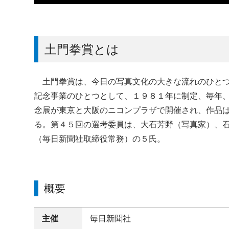
土門拳賞とは
土門拳賞は、今日の写真文化の大きな流れのひとつ
記念事業のひとつとして、１９８１年に制定、毎年
念展が東京と大阪のニコンプラザで開催され、作品
る。第４５回の選考委員は、大石芳野（写真家）、
（毎日新聞社取締役常務）の５氏。
概要
主催
毎日新聞社