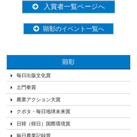
入賞者一覧ページへ
顕彰のイベント一覧へ
顕彰
毎日出版文化賞
土門拳賞
農業アクション大賞
クボタ・毎日地球未来賞
日韓（韓日）国際環境賞
毎日農業記録賞