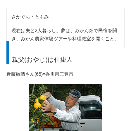
さかぐち・ともみ
現在は夫と2人暮らし。夢は、みかん畑で民宿を開
き、みかん農家体験ツアーや料理教室を開くこと。
親父(おやじ)は仕掛人
近藤敏晴さん(65)=香川県三豊市