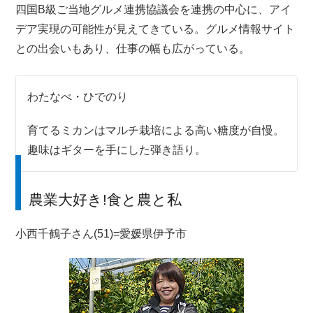
四国B級ご当地グルメ連携協議会を連携の中心に、アイ
デア実現の可能性が見えてきている。グルメ情報サイト
との出会いもあり、仕事の幅も広がっている。
わたなべ・ひでのり
育てるミカンはマルチ栽培による高い糖度が自慢。
趣味はギターを手にした弾き語り。
農業大好き!食と農と私
小西千鶴子さん(51)=愛媛県伊予市