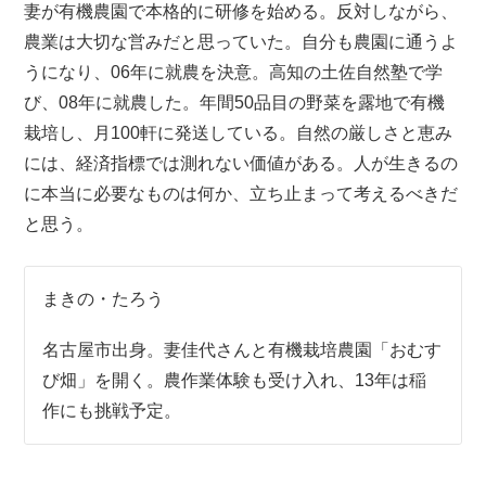
妻が有機農園で本格的に研修を始める。反対しながら、
農業は大切な営みだと思っていた。自分も農園に通うよ
うになり、06年に就農を決意。高知の土佐自然塾で学
び、08年に就農した。年間50品目の野菜を露地で有機
栽培し、月100軒に発送している。自然の厳しさと恵み
には、経済指標では測れない価値がある。人が生きるの
に本当に必要なものは何か、立ち止まって考えるべきだ
と思う。
まきの・たろう
名古屋市出身。妻佳代さんと有機栽培農園「おむす
び畑」を開く。農作業体験も受け入れ、13年は稲
作にも挑戦予定。