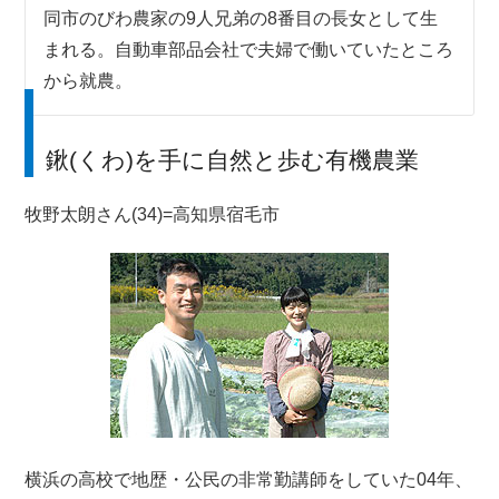
同市のびわ農家の9人兄弟の8番目の長女として生
まれる。自動車部品会社で夫婦で働いていたところ
から就農。
鍬(くわ)を手に自然と歩む有機農業
牧野太朗さん(34)=高知県宿毛市
横浜の高校で地歴・公民の非常勤講師をしていた04年、