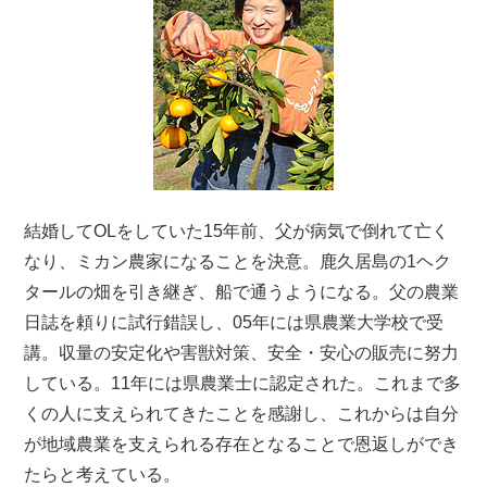
結婚してOLをしていた15年前、父が病気で倒れて亡く
なり、ミカン農家になることを決意。鹿久居島の1ヘク
タールの畑を引き継ぎ、船で通うようになる。父の農業
日誌を頼りに試行錯誤し、05年には県農業大学校で受
講。収量の安定化や害獣対策、安全・安心の販売に努力
している。11年には県農業士に認定された。これまで多
くの人に支えられてきたことを感謝し、これからは自分
が地域農業を支えられる存在となることで恩返しができ
たらと考えている。