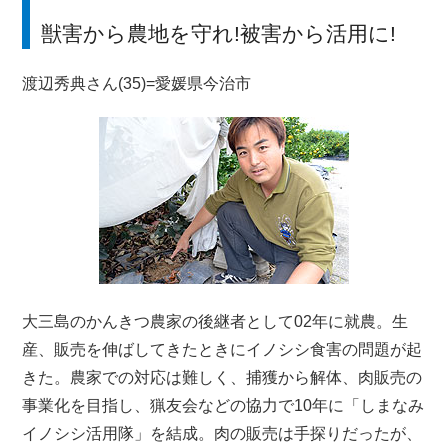
獣害から農地を守れ!被害から活用に!
渡辺秀典さん(35)=愛媛県今治市
大三島のかんきつ農家の後継者として02年に就農。生
産、販売を伸ばしてきたときにイノシシ食害の問題が起
きた。農家での対応は難しく、捕獲から解体、肉販売の
事業化を目指し、猟友会などの協力で10年に「しまなみ
イノシシ活用隊」を結成。肉の販売は手探りだったが、