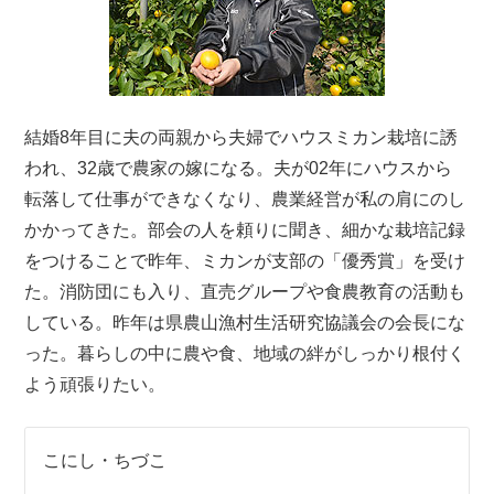
結婚8年目に夫の両親から夫婦でハウスミカン栽培に誘
われ、32歳で農家の嫁になる。夫が02年にハウスから
転落して仕事ができなくなり、農業経営が私の肩にのし
かかってきた。部会の人を頼りに聞き、細かな栽培記録
をつけることで昨年、ミカンが支部の「優秀賞」を受け
た。消防団にも入り、直売グループや食農教育の活動も
している。昨年は県農山漁村生活研究協議会の会長にな
った。暮らしの中に農や食、地域の絆がしっかり根付く
よう頑張りたい。
こにし・ちづこ