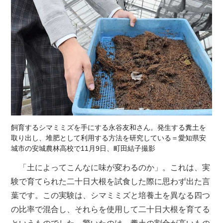
飼育するシマミミズを手にする永谷友和さん。発生する糞土を
取り出し、堆肥として利用する方法を研究している＝愛知県安
城市の安城農林高校で11月9日、町田結子撮影
「土によってこんなに味が変わるのか」。これは、実
験で育てられた二十日大根を試食した際に思わず出た言
葉です。この実験は、シマミミズと培養土を異なる四つ
の比率で混合し、それらを使用して二十日大根を育てる