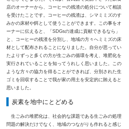
店のオーナーから、コーヒーの残渣の処分について相談
を受けたことです。コーヒーの残渣は、シマミミズのす
みかの床材や餌として使うことができます。この事をオ
ーナーに伝えると、「SDGsの達成に貢献できるなら」
と、コーヒーの残渣を分別し、地域の方々へミミズの床
材として配布されることになりました。自分が思ってい
たよりずっと多くの方が生ごみの循環を考え、堆肥化を
実行されていることを知ってうれしく思いました。この
ような方々の協力を得ることができれば、分別された生
ゴミを回収することで我が家の用土を安定的に賄えると
思いました。
炭素を地中にとどめる
生ごみの堆肥化は、社会的な課題である生ごみの処理
問題の解決だけでなく、地域のつながりも作れると感じ