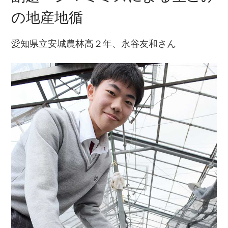
の地産地循
愛知県立安城農林高２年、永谷友和さん