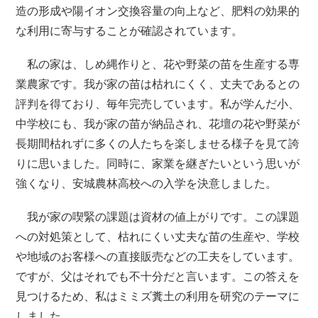
造の形成や陽イオン交換容量の向上など、肥料の効果的
な利用に寄与することが確認されています。
私の家は、しめ縄作りと、花や野菜の苗を生産する専
業農家です。我が家の苗は枯れにくく、丈夫であるとの
評判を得ており、毎年完売しています。私が学んだ小、
中学校にも、我が家の苗が納品され、花壇の花や野菜が
長期間枯れずに多くの人たちを楽しませる様子を見て誇
りに思いました。同時に、家業を継ぎたいという思いが
強くなり、安城農林高校への入学を決意しました。
我が家の喫緊の課題は資材の値上がりです。この課題
への対処策として、枯れにくい丈夫な苗の生産や、学校
や地域のお客様への直接販売などの工夫をしています。
ですが、父はそれでも不十分だと言います。この答えを
見つけるため、私はミミズ糞土の利用を研究のテーマに
しました。