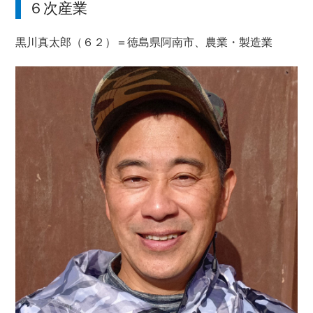
６次産業
黒川真太郎（６２）＝徳島県阿南市、農業・製造業