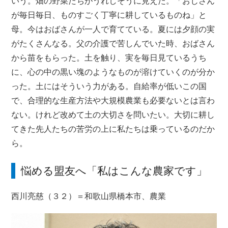
いう。畑の野菜たちがうれしそうに見えた。「おじさん
が毎日毎日、ものすごく丁寧に耕しているものね」と
母。今はおばさんが一人で育てている。夏には夕顔の実
がたくさんなる。父の介護で苦しんでいた時、おばさん
から苗をもらった。土を触り、実を毎日見ているうち
に、心の中の黒い塊のようなものが溶けていくのが分か
った。土にはそういう力がある。自給率が低いこの国
で、合理的な生産方法や大規模農業も必要ないとは言わ
ない。けれど改めて土の大切さを問いたい。大切に耕し
てきた先人たちの苦労の上に私たちは乗っているのだか
ら。
悩める盟友へ「私はこんな農家です」
西川亮慈（３２）＝和歌山県橋本市、農業