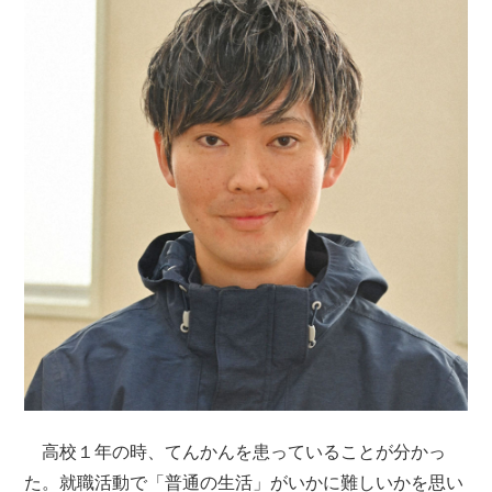
高校１年の時、てんかんを患っていることが分かっ
た。就職活動で「普通の生活」がいかに難しいかを思い