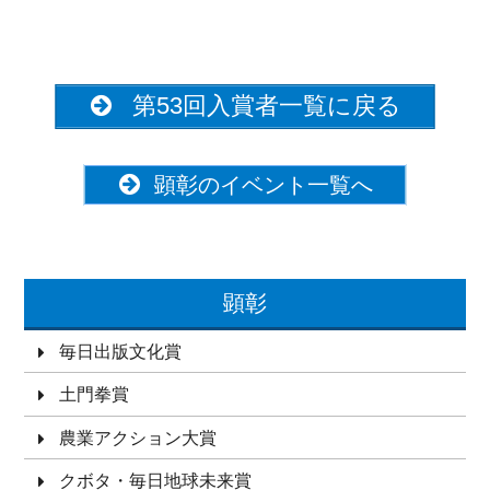
第53回入賞者一覧に戻る
顕彰のイベント一覧へ
顕彰
毎日出版文化賞
土門拳賞
農業アクション大賞
クボタ・毎日地球未来賞