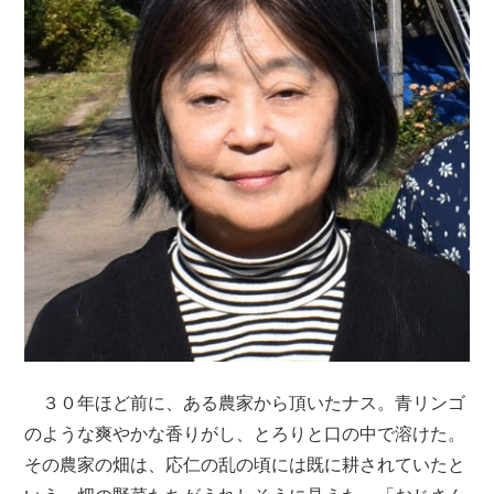
３０年ほど前に、ある農家から頂いたナス。青リンゴ
のような爽やかな香りがし、とろりと口の中で溶けた。
その農家の畑は、応仁の乱の頃には既に耕されていたと