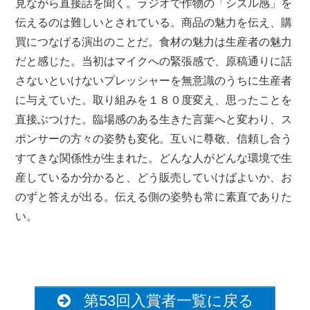
見ながら直接話を聞く。ラジオで作物の「シズル感」を
伝えるのは難しいとされている。商品の魅力を伝え、購
買につなげる演出のことだ。食材の魅力は生産者の魅力
だと感じた。当初はマイクへの緊張感で、原稿通りに話
さないといけないプレッシャーを無意識のうちに生産者
に与えていた。取り組みを１８０度変え、思ったことを
直接ぶつけた。臨場感のある生きた言葉へと変わり、ス
ポンサーの方々の姿勢も変化。互いに尊敬、信頼し合う
すてきな関係性が生まれた。どんな人がどんな環境で生
産しているか分かると、どう販売していけばよいか、お
のずと答えが出る。伝える側の姿勢も常に素直でありた
い。
第53回入賞者一覧に戻る