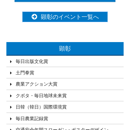
顕彰のイベント一覧へ
顕彰
毎日出版文化賞
土門拳賞
農業アクション大賞
クボタ・毎日地球未来賞
日韓（韓日）国際環境賞
毎日農業記録賞
交通安全年間スローガン・ポスターデザイン