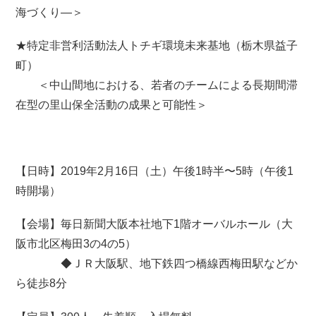
海づくり—＞
★特定非営利活動法人トチギ環境未来基地（栃木県益子
町）
＜中山間地における、若者のチームによる長期間滞
在型の里山保全活動の成果と可能性＞
【日時】2019年2月16日（土）午後1時半〜5時（午後1
時開場）
【会場】毎日新聞大阪本社地下1階オーバルホール（大
阪市北区梅田3の4の5）
◆ＪＲ大阪駅、地下鉄四つ橋線西梅田駅などか
ら徒歩8分