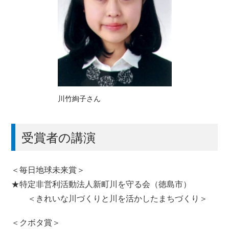
川竹絢子さん
受賞者の講演
＜毎日地球未来賞＞
★特定非営利活動法人新町川を守る会（徳島市）
＜きれいな川づくりと川を活かしたまちづくり＞
＜クボタ賞＞